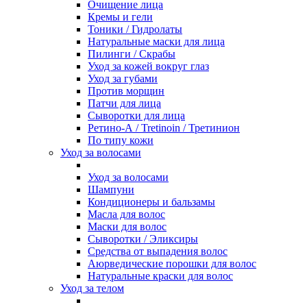
Очищение лица
Кремы и гели
Тоники / Гидролаты
Натуральные маски для лица
Пилинги / Cкрабы
Уход за кожей вокруг глаз
Уход за губами
Против морщин
Патчи для лица
Сыворотки для лица
Ретино-А / Tretinoin / Третинион
По типу кожи
Уход за волосами
Уход за волосами
Шампуни
Кондиционеры и бальзамы
Масла для волос
Маски для волос
Сыворотки / Эликсиры
Средства от выпадения волос
Аюрведические порошки для волос
Натуральные краски для волос
Уход за телом