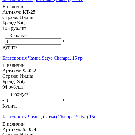
В наличии
Артикул: KT-25
Страна: Индия
Бренд: Satya
105
руб.
/шт
3
бонуса
-
+
Купить
Благовония Чампа Satya Champa, 15 гр
В наличии
Артикул: Sa-032
Страна: Индия
Бренд: Satya
94
руб.
/шт
3
бонуса
-
+
Купить
Благовония Чампа, Сатья (Champa, Satya) 15г
В наличии
Артикул: Sa-024
Страна: Индия