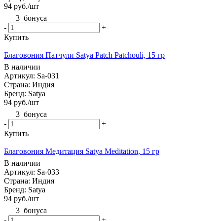
94
руб.
/шт
3
бонуса
-
+
Купить
Благовония Патчули Satya Patch Patchouli, 15 гр
В наличии
Артикул: Sa-031
Страна: Индия
Бренд: Satya
94
руб.
/шт
3
бонуса
-
+
Купить
Благовония Медитация Satya Meditation, 15 гр
В наличии
Артикул: Sa-033
Страна: Индия
Бренд: Satya
94
руб.
/шт
3
бонуса
-
+