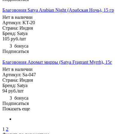
Благовония Satya Arabian Night (Арабская Ночь), 15 гр
Нет в наличии
Артикул: KT-20
Страна: Индия
Бренд: Satya
105
руб.
/шт
3
бонуса
Подписаться
Благовония Аромат мирры (Satya Fragrant Myrrh), 15г
Нет в наличии
Артикул: Sa-047
Страна: Индия
Бренд: Satya
94
руб.
/шт
3
бонуса
Подписаться
Показать еще
1
2