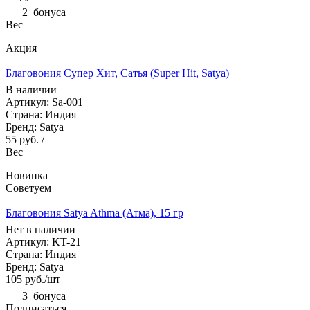
2
бонуса
Вес
Акция
Благовония Супер Хит, Сатья (Super Hit, Satya)
В наличии
Артикул: Sa-001
Страна: Индия
Бренд: Satya
55 руб.
/
Вес
Новинка
Советуем
Благовония Satya Athma (Атма), 15 гр
Нет в наличии
Артикул: KT-21
Страна: Индия
Бренд: Satya
105
руб.
/шт
3
бонуса
Подписаться