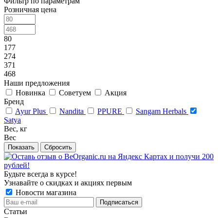
Фильтр по параметрам
Розничная цена
80
177
274
371
468
Наши предложения
Новинка
Советуем
Акция
Бренд
Ayur Plus
Nandita
PPURE
Sangam Herbals
Satya
Вес, кг
Вес
Сбросить
Будьте всегда в курсе!
Узнавайте о скидках и акциях первым
Новости магазина
Статьи