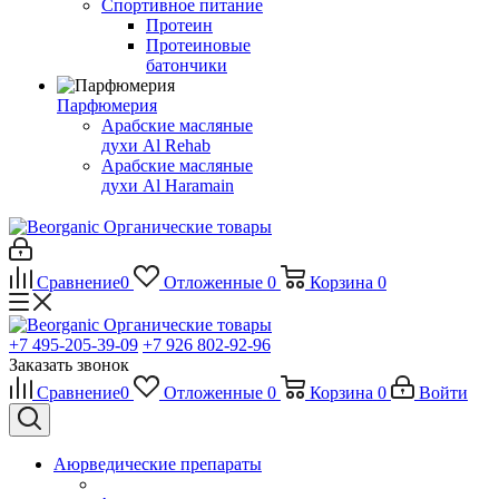
Спортивное питание
Протеин
Протеиновые
батончики
Парфюмерия
Арабские масляные
духи Al Rehab
Арабские масляные
духи Al Haramain
Органические товары
Сравнение
0
Отложенные
0
Корзина
0
Органические товары
+7 495-205-39-09
+7 926 802-92-96
Заказать звонок
Сравнение
0
Отложенные
0
Корзина
0
Войти
Аюрведические препараты