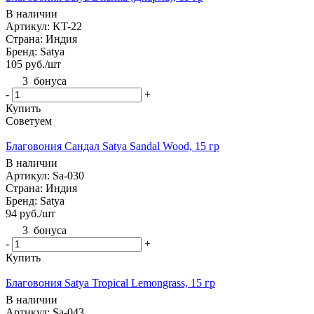
В наличии
Артикул: KT-22
Страна: Индия
Бренд: Satya
105
руб.
/шт
3
бонуса
-
+
Купить
Советуем
Благовония Сандал Satya Sandal Wood, 15 гр
В наличии
Артикул: Sa-030
Страна: Индия
Бренд: Satya
94
руб.
/шт
3
бонуса
-
+
Купить
Благовония Satya Tropical Lemongrass, 15 гр
В наличии
Артикул: Sa-043