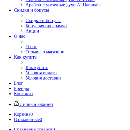
Арабские масляные духи Al Haramain
Скидки и бонусы
Скидки и бонусы
Бонусная программа
Акции
О нас
О нас
Отзывы о магазине
Как купить
Как купить
Условия оплаты
Условия доставки
Блог
Бренды
Контакты
Личный кабинет
Корзина
0
Отложенные
0
Сравнение товаров
0