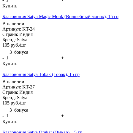
Купить
Благовония Satya Magic Monk (Волшебный монах), 15 гр
В наличии
Артикул: KT-24
Страна: Индия
Бренд: Satya
105
руб.
/шт
3
бонуса
-
+
Купить
Благовония Satya Tobak (Тобак), 15 гр
В наличии
Артикул: KT-27
Страна: Индия
Бренд: Satya
105
руб.
/шт
3
бонуса
-
+
Купить
Благовония Satya Omkar (Омкар), 15 гр