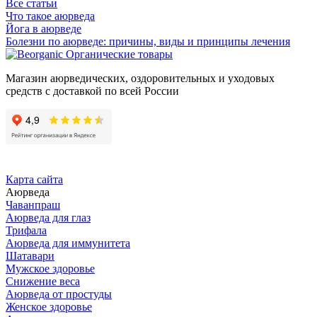
Все статьи
Что такое аюрведа
Йога в аюрведе
Болезни по аюрведе: причины, виды и принципы лечения
Органические товары
Магазин аюрведических, оздоровительных и уходовых
средств с доставкой по всей России
Карта сайта
Аюрведа
Чаванпраш
Аюрведа для глаз
Трифала
Аюрведа для иммунитета
Шатавари
Мужское здоровье
Снижение веса
Аюрведа от простуды
Женское здоровье