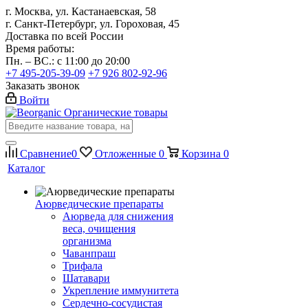
г. Москва, ул. Кастанаевская, 58
г. Санкт-Петербург, ул. Гороховая, 45
Доставка по всей России
Время работы:
Пн. – ВС.: с 11:00 до 20:00
+7 495-205-39-09
+7 926 802-92-96
Заказать звонок
Войти
Органические товары
Сравнение
0
Отложенные
0
Корзина
0
Каталог
Аюрведические препараты
Аюрведа для снижения
веса, очищения
организма
Чаванпраш
Трифала
Шатавари
Укрепление иммунитета
Сердечно-сосудистая