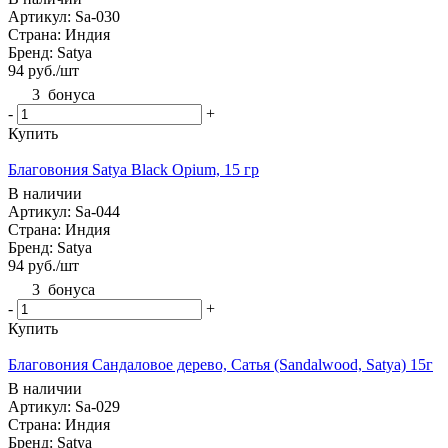
Артикул: Sa-030
Страна: Индия
Бренд: Satya
94
руб.
/шт
3
бонуса
-
+
Купить
Благовония Satya Black Opium, 15 гр
В наличии
Артикул: Sa-044
Страна: Индия
Бренд: Satya
94
руб.
/шт
3
бонуса
-
+
Купить
Благовония Сандаловое дерево, Сатья (Sandalwood, Satya) 15г
В наличии
Артикул: Sa-029
Страна: Индия
Бренд: Satya