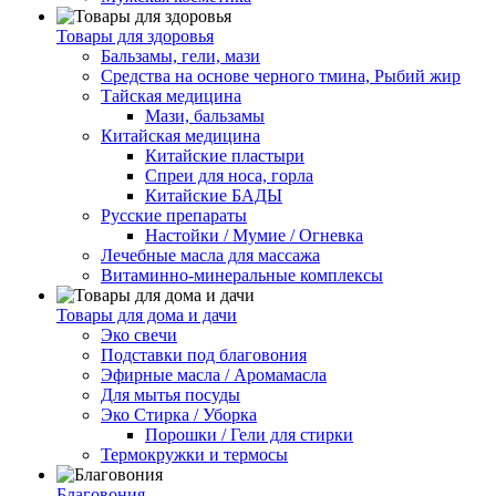
Товары для здоровья
Бальзамы, гели, мази
Средства на основе черного тмина, Рыбий жир
Тайская медицина
Мази, бальзамы
Китайская медицина
Китайские пластыри
Спреи для носа, горла
Китайские БАДЫ
Русские препараты
Настойки / Мумие / Огневка
Лечебные масла для массажа
Витаминно-минеральные комплексы
Товары для дома и дачи
Эко свечи
Подставки под благовония
Эфирные масла / Аромамасла
Для мытья посуды
Эко Стирка / Уборка
Порошки / Гели для стирки
Термокружки и термосы
Благовония