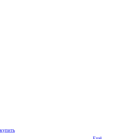
 купить
Ещё