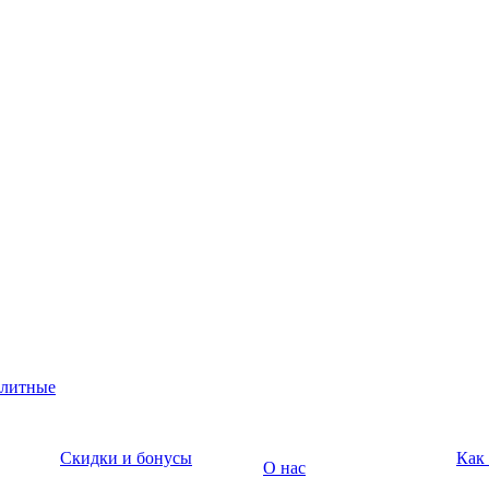
юлитные
Скидки и бонусы
Как
О нас