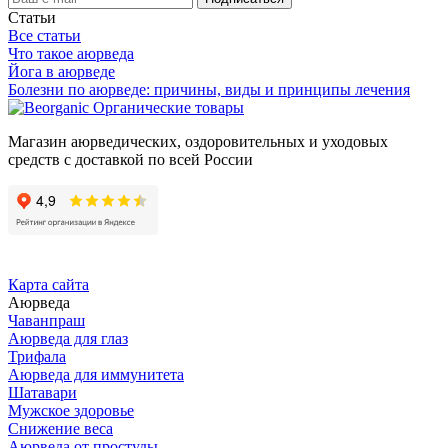
Статьи
Все статьи
Что такое аюрведа
Йога в аюрведе
Болезни по аюрведе: причины, виды и принципы лечения
Органические товары
Магазин аюрведических, оздоровительных и уходовых
средств с доставкой по всей России
Карта сайта
Аюрведа
Чаванпраш
Аюрведа для глаз
Трифала
Аюрведа для иммунитета
Шатавари
Мужское здоровье
Снижение веса
Аюрведа от простуды