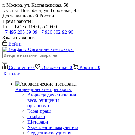
г. Москва, ул. Кастанаевская, 58
г. Санкт-Петербург, ул. Гороховая, 45
Доставка по всей России
Время работы:
Пн. – ВС.: с 11:00 до 20:00
+7 495-205-39-09
+7 926 802-92-96
Заказать звонок
Войти
Органические товары
Сравнение
0
Отложенные
0
Корзина
0
Каталог
Аюрведические препараты
Аюрведа для снижения
веса, очищения
организма
Чаванпраш
Трифала
Шатавари
Укрепление иммунитета
Сердечно-сосудистая