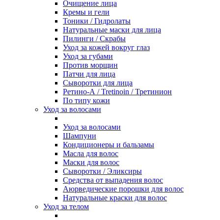
Очищение лица
Кремы и гели
Тоники / Гидролаты
Натуральные маски для лица
Пилинги / Cкрабы
Уход за кожей вокруг глаз
Уход за губами
Против морщин
Патчи для лица
Сыворотки для лица
Ретино-А / Tretinoin / Третинион
По типу кожи
Уход за волосами
Уход за волосами
Шампуни
Кондиционеры и бальзамы
Масла для волос
Маски для волос
Сыворотки / Эликсиры
Средства от выпадения волос
Аюрведические порошки для волос
Натуральные краски для волос
Уход за телом