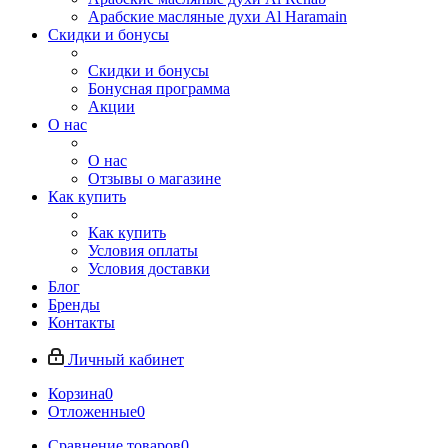
Арабские масляные духи Al Haramain
Скидки и бонусы
Скидки и бонусы
Бонусная программа
Акции
О нас
О нас
Отзывы о магазине
Как купить
Как купить
Условия оплаты
Условия доставки
Блог
Бренды
Контакты
Личный кабинет
Корзина
0
Отложенные
0
Сравнение товаров
0