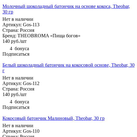
Молочный шоколадный батончик на основе кокоса, Theobar,
30 гр
Нет в наличии
Артикул: Gos-113
Страна: Россия
Бренд: THEOBROMA «Пища богов»
140
руб.
/шт
4
бонуса
Подписаться
Белый шоколадный батончик на кокосовой основе, Theobar, 30
г
Нет в наличии
Артикул: Gos-112
Страна: Россия
140
руб.
/шт
4
бонуса
Подписаться
Кокосовый батончик Малиновый, Theobar, 30 гр
Нет в наличии
Артикул: Gos-110
Страна: Россия