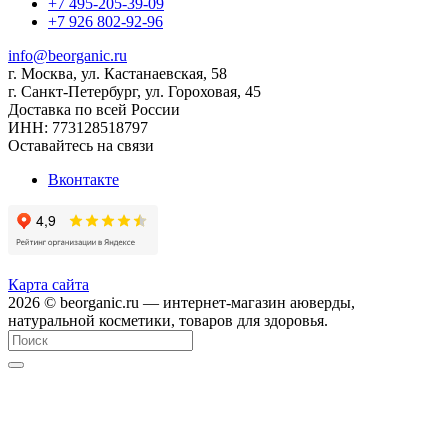
+7 495-205-39-09
+7 926 802-92-96
info@beorganic.ru
г. Москва, ул. Кастанаевская, 58
г. Санкт-Петербург, ул. Гороховая, 45
Доставка по всей России
ИНН:
773128518797
Оставайтесь на связи
Вконтакте
Карта сайта
2026 © beorganic.ru — интернет-магазин аюверды,
натуральной косметики, товаров для здоровья.