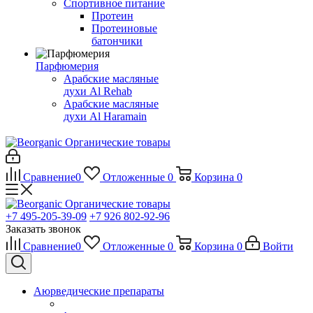
Спортивное питание
Протеин
Протеиновые
батончики
Парфюмерия
Арабские масляные
духи Al Rehab
Арабские масляные
духи Al Haramain
Органические товары
Сравнение
0
Отложенные
0
Корзина
0
Органические товары
+7 495-205-39-09
+7 926 802-92-96
Заказать звонок
Сравнение
0
Отложенные
0
Корзина
0
Войти
Аюрведические препараты