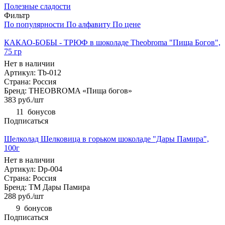
Полезные сладости
Фильтр
По популярности
По алфавиту
По цене
КАКАО-БОБЫ - ТРЮФ в шоколаде Theobroma "Пища Богов",
75 гр
Нет в наличии
Артикул: Tb-012
Страна: Россия
Бренд: THEOBROMA «Пища богов»
383
руб.
/шт
11
бонусов
Подписаться
Шелколад Шелковица в горьком шоколаде "Дары Памира",
100г
Нет в наличии
Артикул: Dp-004
Страна: Россия
Бренд: ТМ Дары Памира
288
руб.
/шт
9
бонусов
Подписаться