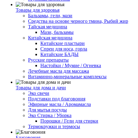
Товары для здоровья
Бальзамы, гели, мази
Средства на основе черного тмина, Рыбий жир
Тайская медицина
Мази, бальзамы
Китайская медицина
Китайские пластыри
Спреи для носа, горла
Китайские БАДЫ
Русские препараты
Настойки / Мумие / Огневка
Лечебные масла для массажа
Витаминно-минеральные комплексы
Товары для дома и дачи
Эко свечи
Подставки под благовония
Эфирные масла / Аромамасла
Для мытья посуды
Эко Стирка / Уборка
Порошки / Гели для стирки
Термокружки и термосы
Благовония