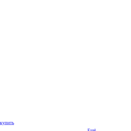
 купить
Ещё