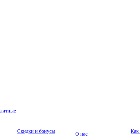
юлитные
Скидки и бонусы
Как
О нас