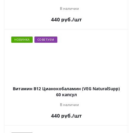
В наличии
440
руб.
/шт
НОВИНКА
СОВЕТУЕМ
Витамин В12 Цианокобаламин (VEG NaturalSupp)
60 капсул
В наличии
440
руб.
/шт