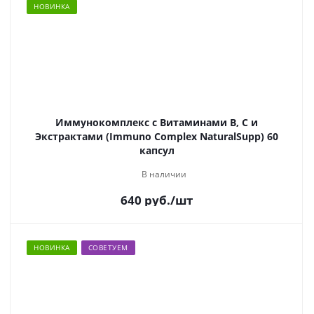
НОВИНКА
Иммунокомплекс с Витаминами В, С и
Экстрактами (Immuno Complex NaturalSupp) 60
капсул
В наличии
640
руб.
/шт
НОВИНКА
СОВЕТУЕМ