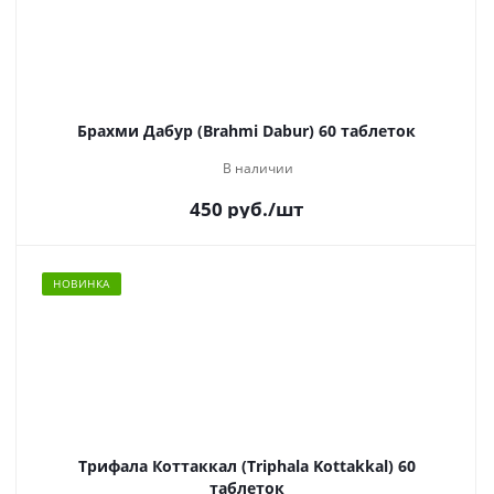
Брахми Дабур (Brahmi Dabur) 60 таблеток
В наличии
450
руб.
/шт
НОВИНКА
Трифала Коттаккал (Triphala Kottakkal) 60
таблеток