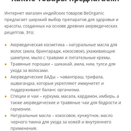
Интернет магазин индийских товаров BeOrganic
предлагает широкий выбор препаратов для здоровья и
красоты, созданных на основе древних аюрведических
рецептов. Это:
Аюрведическая косметика – натуральные масла для
волос (амла, брингарадж, кокосовое), ухаживающие
шампуни, мыло с травами и питательные кремы.
Травяные порошки – шикакай, амла, ним, тулси для
ухода за волосами.
Аюрведические БАДы – чаванпраш, трифала,
ашвагандха, которые укрепляют иммунитет и
поддерживают баланс организма.
Специи и чаи – куркума, масала, кардамон, имбирь, а
также аюрведические и травяные чаи для бодрости и
гармонии.
Натуральные масла – кокосовое, кунжутное, масло
черного тмина для ухода за кожей и внутреннего
применения.