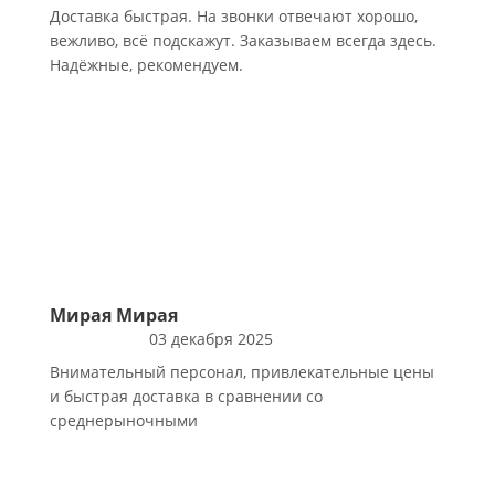
комплимента! Хороший и
Доставка быстрая. На звонки отвечают хорошо,
клиентоориентированный подход, вернусь снова!
вежливо, всё подскажут. Заказываем всегда здесь.
Надёжные, рекомендуем.
Мирая Мирая
03 декабря 2025
Внимательный персонал, привлекательные цены
и быстрая доставка в сравнении со
среднерыночными