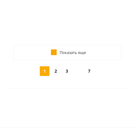
Показать еще
1
2
3
7