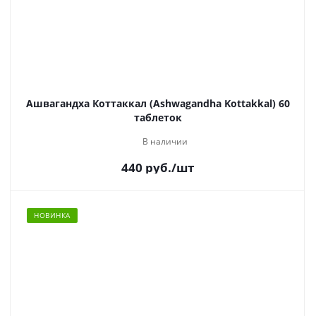
Ашвагандха Коттаккал (Ashwagandha Kottakkal) 60
таблеток
В наличии
440
руб.
/шт
НОВИНКА