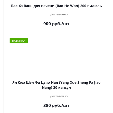
Бао Хэ Вань для печени (Bao He Wan) 200 пилюль
Достаточно
900
руб.
/шт
НОВИНКА
Ян Сюэ Шэн Фа Цзяо Нан (Yang Xue Sheng Fa Jiao
Nang) 30 капсул
Достаточно
380
руб.
/шт