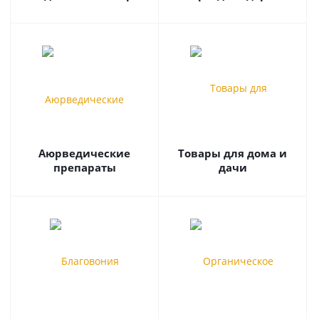
Аюрведические
Товары для дома и
препараты
дачи