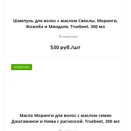
Шампунь для волос с маслом Свеклы, Моринги,
Жожоба и Миндаля, Truebeet, 300 мл
В наличии
530
руб.
/шт
НОВИНКА
Масло Моринги для волос с маслом семян
Джатаманси и Нима с расческой, Truebeet, 200 мл