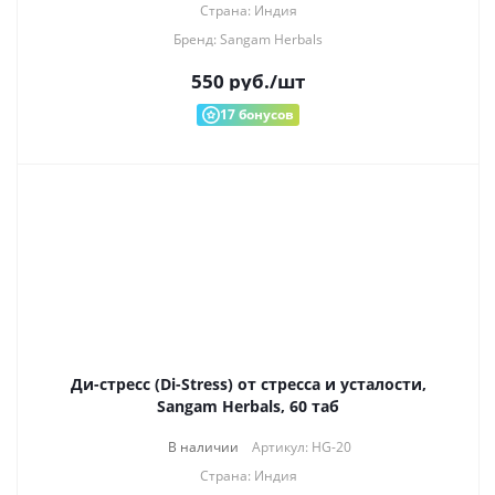
Страна: Индия
Бренд: Sangam Herbals
550
руб.
/шт
17
бонусов
Ди-стресс (Di-Stress) от стресса и усталости,
Sangam Herbals, 60 таб
В наличии
Артикул: HG-20
Страна: Индия