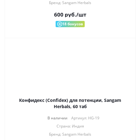
Бренд: Sangam Herbals
600
руб.
/шт
18
бонусов
Конфидекс (Confidex) для потенции, Sangam
Herbals, 60 таб
В наличии
Артикул: HG-19
Страна: Индия
Бренд: Sangam Herbals