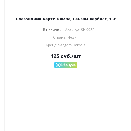
Благовония Аарти Чампа, Сангам Хербалс, 15г
В наличии
Артикул: Sh-0052
Страна: Индия
Бренд: Sangam Herbals
125
руб.
/шт
4
бонуса