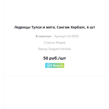
Леденцы Тулси и мята, Сангам Хербалс, 6 шт
В наличии
Артикул: Sh-0050
Страна: Индия
Бренд: Sangam Herbals
50
руб.
/шт
2
бонуса