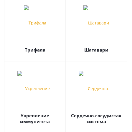
Трифала
Шатавари
Укрепление
Сердечно-сосудистая
иммунитета
система