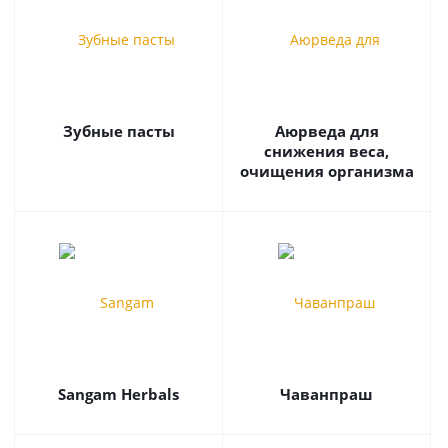
Зубные пасты
Аюрведа для
снижения веса,
очищения организма
Sangam Herbals
Чаванпраш