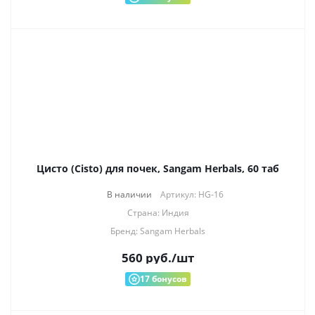
Цисто (Cisto) для почек, Sangam Herbals, 60 таб
В наличии
Артикул: HG-16
Страна: Индия
Бренд: Sangam Herbals
560
руб.
/шт
17
бонусов