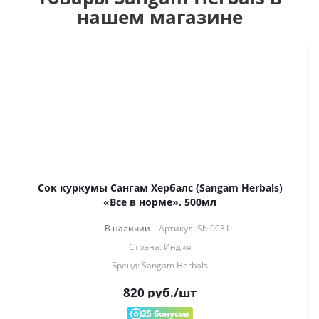
нашем магазине
Сок куркумы Сангам Хербалс (Sangam Herbals)
«Все в норме», 500мл
В наличии
Артикул: Sh-0031
Страна: Индия
Бренд: Sangam Herbals
820
руб.
/шт
25
бонусов