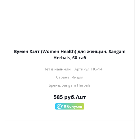
Вумен Хэлт (Women Health) для женщин, Sangam
Herbals, 60 таб
Нет в наличии
Артикул: HG-14
Страна: Индия
Бренд: Sangam Herbals
585
руб.
/шт
18
бонусов