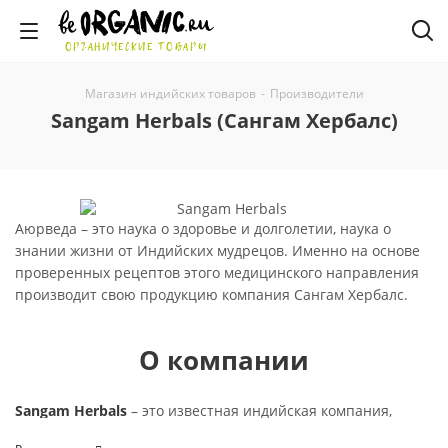
ОРГАНИЧЕСКИЕ ТОВАРЫ
Магазин индийских товаров
-
Производители
Sangam Herbals (Сангам Хербалс)
Аюрведа – это наука о здоровье и долголетии, наука о
знании жизни от Индийских мудрецов. Именно на основе
проверенных рецептов этого медицинского направления
производит свою продукцию компания Сангам Хербалс.
О компании
Sangam Herbals
– это известная индийская компания,
известная во всем мире, которая производит товары для