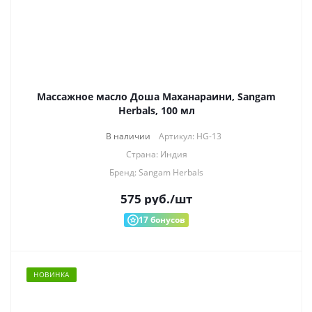
Массажное масло Доша Маханараини, Sangam
Herbals, 100 мл
В наличии
Артикул: HG-13
Страна: Индия
Бренд: Sangam Herbals
575
руб.
/шт
17
бонусов
НОВИНКА