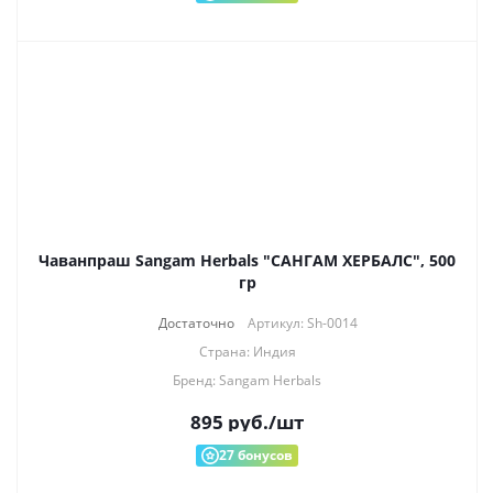
Чаванпраш Sangam Herbals "САНГАМ ХЕРБАЛС", 500
гр
Достаточно
Артикул: Sh-0014
Страна: Индия
Бренд: Sangam Herbals
895
руб.
/шт
27
бонусов