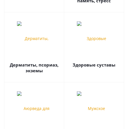
память, стресс
Дерматиты, псориаз,
Здоровые суставы
экземы