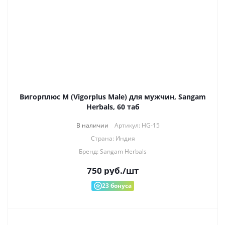
Вигорплюс М (Vigorplus Male) для мужчин, Sangam
Herbals, 60 таб
В наличии
Артикул: HG-15
Страна: Индия
Бренд: Sangam Herbals
750
руб.
/шт
23
бонуса