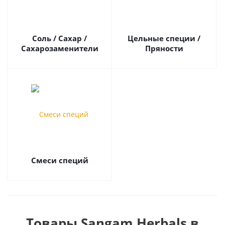
Соль / Сахар /
Цельные специи /
Сахарозаменители
Пряности
Смеси специй
Товары Sangam Herbals в