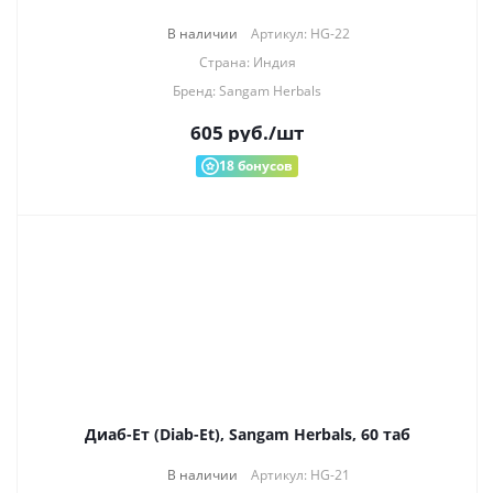
В наличии
Артикул: HG-22
Страна: Индия
Бренд: Sangam Herbals
605
руб.
/шт
18
бонусов
Диаб-Ет (Diab-Et), Sangam Herbals, 60 таб
В наличии
Артикул: HG-21