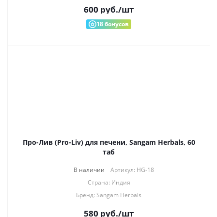
600
руб.
/шт
18
бонусов
Про-Лив (Pro-Liv) для печени, Sangam Herbals, 60
таб
В наличии
Артикул: HG-18
Страна: Индия
Бренд: Sangam Herbals
580
руб.
/шт