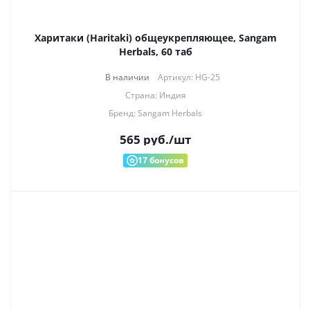
Харитаки (Haritaki) общеукрепляющее, Sangam
Herbals, 60 таб
В наличии
Артикул: HG-25
Страна: Индия
Бренд: Sangam Herbals
565
руб.
/шт
17
бонусов