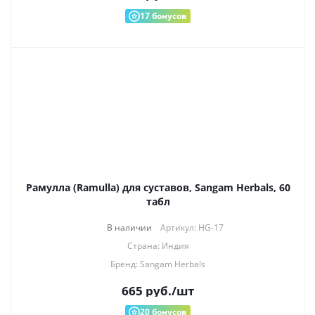
17
бонусов
Рамулла (Ramulla) для суставов, Sangam Herbals, 60
табл
В наличии
Артикул: HG-17
Страна: Индия
Бренд: Sangam Herbals
665
руб.
/шт
20
бонусов