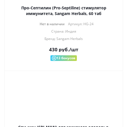
Про-Септилин (Pro-Septiline) стимулятор
иммунитета, Sangam Herbals, 60 таб
Нет в наличии
Артикул: HG-24
Страна: Индия
Бренд: Sangam Herbals
430
руб.
/шт
13
бонусов