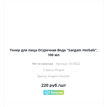
Тонер для лица Огуречная Вода "Sangam Herbals",
100 мл
Нет в наличии
Артикул: Sh-0022
Страна: Индия
Бренд: Sangam Herbals
220
руб.
/шт
7
бонусов