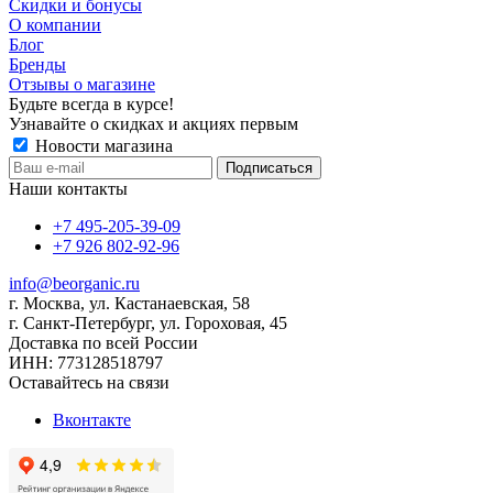
Скидки и бонусы
О компании
Блог
Бренды
Отзывы о магазине
Будьте всегда в курсе!
Узнавайте о скидках и акциях первым
Новости магазина
Наши контакты
+7 495-205-39-09
+7 926 802-92-96
info@beorganic.ru
г. Москва, ул. Кастанаевская, 58
г. Санкт-Петербург, ул. Гороховая, 45
Доставка по всей России
ИНН:
773128518797
Оставайтесь на связи
Вконтакте