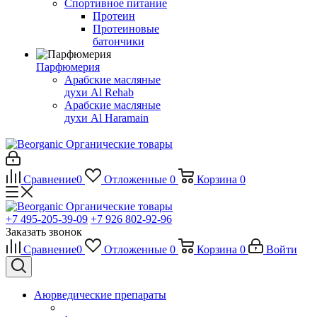
Спортивное питание
Протеин
Протеиновые
батончики
Парфюмерия
Арабские масляные
духи Al Rehab
Арабские масляные
духи Al Haramain
Органические товары
Сравнение
0
Отложенные
0
Корзина
0
Органические товары
+7 495-205-39-09
+7 926 802-92-96
Заказать звонок
Сравнение
0
Отложенные
0
Корзина
0
Войти
Аюрведические препараты