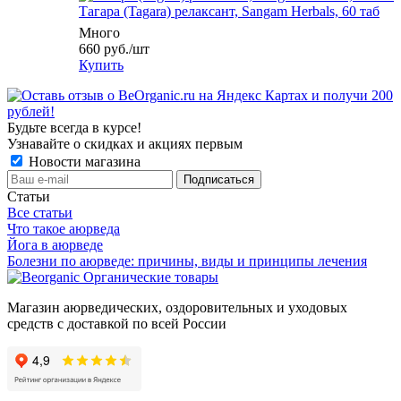
Тагара (Tagara) релаксант, Sangam Herbals, 60 таб
Много
660
руб.
/шт
Купить
Будьте всегда в курсе!
Узнавайте о скидках и акциях первым
Новости магазина
Статьи
Все статьи
Что такое аюрведа
Йога в аюрведе
Болезни по аюрведе: причины, виды и принципы лечения
Органические товары
Магазин аюрведических, оздоровительных и уходовых
средств с доставкой по всей России