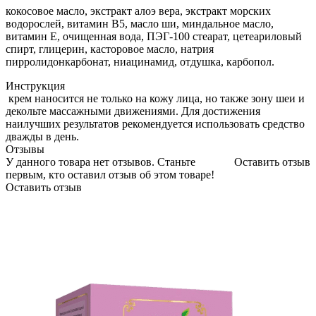
кокосовое масло, экстракт алоэ вера, экстракт морских
водорослей, витамин В5, масло ши, миндальное масло,
витамин Е, очищенная вода, ПЭГ-100 стеарат, цетеариловый
спирт, глицерин, касторовое масло, натрия
пирролидонкарбонат, ниацинамид, отдушка, карбопол.
Инструкция
крем наносится не только на кожу лица, но также зону шеи и
декольте массажными движениями. Для достижения
наилучших результатов рекомендуется использовать средство
дважды в день.
Отзывы
У данного товара нет отзывов. Станьте
Оставить отзыв
первым, кто оставил отзыв об этом товаре!
Оставить отзыв