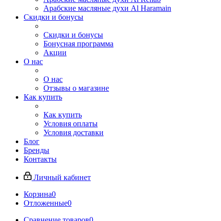
Арабские масляные духи Al Haramain
Скидки и бонусы
Скидки и бонусы
Бонусная программа
Акции
О нас
О нас
Отзывы о магазине
Как купить
Как купить
Условия оплаты
Условия доставки
Блог
Бренды
Контакты
Личный кабинет
Корзина
0
Отложенные
0
Сравнение товаров
0