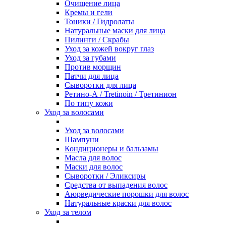
Очищение лица
Кремы и гели
Тоники / Гидролаты
Натуральные маски для лица
Пилинги / Cкрабы
Уход за кожей вокруг глаз
Уход за губами
Против морщин
Патчи для лица
Сыворотки для лица
Ретино-А / Tretinoin / Третинион
По типу кожи
Уход за волосами
Уход за волосами
Шампуни
Кондиционеры и бальзамы
Масла для волос
Маски для волос
Сыворотки / Эликсиры
Средства от выпадения волос
Аюрведические порошки для волос
Натуральные краски для волос
Уход за телом