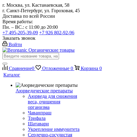
г. Москва, ул. Кастанаевская, 58
г. Санкт-Петербург, ул. Гороховая, 45
Доставка по всей России
Время работы:
Пн. – ВС.: с 11:00 до 20:00
+7 495-205-39-09
+7 926 802-92-96
Заказать звонок
Войти
Органические товары
Сравнение
0
Отложенные
0
Корзина
0
Каталог
Аюрведические препараты
Аюрведа для снижения
веса, очищения
организма
Чаванпраш
Трифала
Шатавари
Укрепление иммунитета
Сердечно-сосудистая