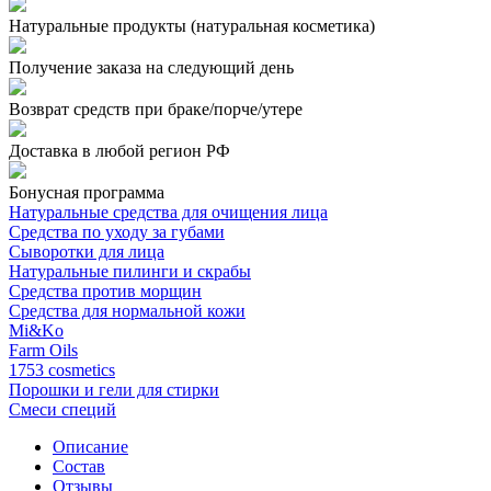
Натуральные продукты
(натуральная косметика)
Получение заказа
на следующий день
Возврат средств при
браке/порче/утере
Доставка в любой регион РФ
Бонусная программа
Натуральные средства для очищения лица
Средства по уходу за губами
Сыворотки для лица
Натуральные пилинги и скрабы
Средства против морщин
Средства для нормальной кожи
Mi&Ko
Farm Oils
1753 cosmetics
Порошки и гели для стирки
Смеси специй
Описание
Состав
Отзывы