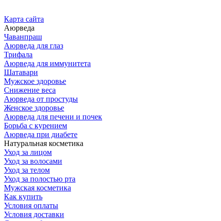
Карта сайта
Аюрведа
Чаванпраш
Аюрведа для глаз
Трифала
Аюрведа для иммунитета
Шатавари
Мужское здоровье
Снижение веса
Аюрведа от простуды
Женское здоровье
Аюрведа для печени и почек
Борьба с курением
Аюрведа при диабете
Натуральная косметика
Уход за лицом
Уход за волосами
Уход за телом
Уход за полостью рта
Мужская косметика
Как купить
Условия оплаты
Условия доставки