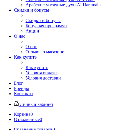
Арабские масляные духи Al Haramain
Скидки и бонусы
Скидки и бонусы
Бонусная программа
Акции
О нас
О нас
Отзывы о магазине
Как купить
Как купить
Условия оплаты
Условия доставки
Блог
Бренды
Контакты
Личный кабинет
Корзина
0
Отложенные
0
Сравнение товаров
0