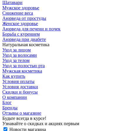
Шатавари
Мужское здоровье
Снижение веса
Аюрведа от простуды
Женское здоровье
Аюрведа для печени и почек
Борьба с курением
Аюрведа при диабете
Натуральная косметика
Уход за лицом
Уход за волосами
Уход за телом
Уход за полостью рта
Мужская косметика
Как купить
Условия оплаты
Условия доставки
Скидки и бонусы
О компании
Блог
Бренды
Отзывы о магазине
Будьте всегда в курсе!
Узнавайте о скидках и акциях первым
Новости магазина