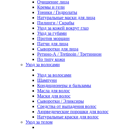
Очищение лица
Кремы и гели
Тоники / Гидролаты
Натуральные маски для лица
Пилинги / Cкрабы
Уход за кожей вокруг глаз
Уход за губами
Против морщин
Патчи для лица
Сыворотки для лица
Ретино-А / Tretinoin / Третинион
По типу кожи
Уход за волосами
Уход за волосами
Шампуни
Кондиционеры и бальзамы
Масла для волос
Маски для волос
Сыворотки / Эликсиры
Средства от выпадения волос
Аюрведические порошки для волос
Натуральные краски для волос
Уход за телом