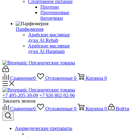
Спортивное питание
Протеин
Протеиновые
батончики
Парфюмерия
Арабские масляные
духи Al Rehab
Арабские масляные
духи Al Haramain
Органические товары
Сравнение
0
Отложенные
0
Корзина
0
Органические товары
+7 495-205-39-09
+7 926 802-92-96
Заказать звонок
Сравнение
0
Отложенные
0
Корзина
0
Войти
Аюрведические препараты