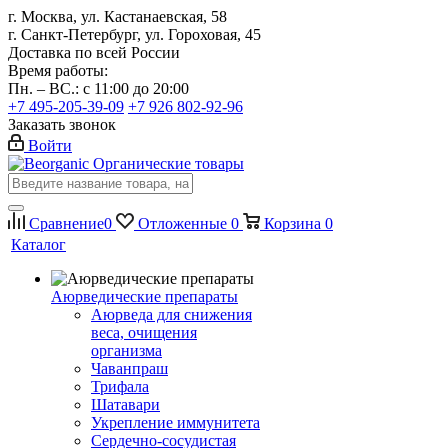
г. Москва, ул. Кастанаевская, 58
г. Санкт-Петербург, ул. Гороховая, 45
Доставка по всей России
Время работы:
Пн. – ВС.: с 11:00 до 20:00
+7 495-205-39-09
+7 926 802-92-96
Заказать звонок
Войти
Органические товары
Сравнение
0
Отложенные
0
Корзина
0
Каталог
Аюрведические препараты
Аюрведа для снижения
веса, очищения
организма
Чаванпраш
Трифала
Шатавари
Укрепление иммунитета
Сердечно-сосудистая