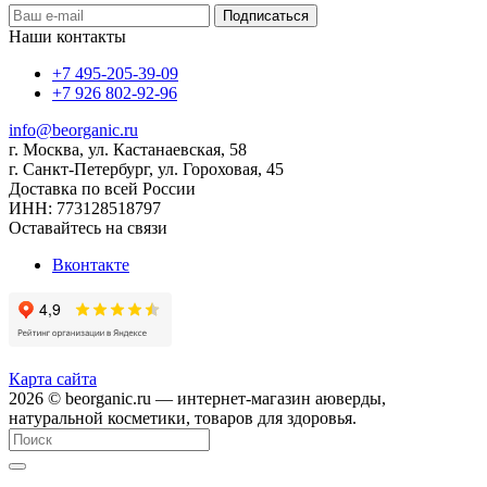
Наши контакты
+7 495-205-39-09
+7 926 802-92-96
info@beorganic.ru
г. Москва, ул. Кастанаевская, 58
г. Санкт-Петербург, ул. Гороховая, 45
Доставка по всей России
ИНН:
773128518797
Оставайтесь на связи
Вконтакте
Карта сайта
2026 © beorganic.ru — интернет-магазин аюверды,
натуральной косметики, товаров для здоровья.