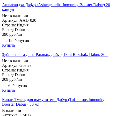
Ашвагандха Дабур (Ashwagandha Immunity Booster Dabur) 20
капсул
Нет в наличии
Артикул: AAD-020
Страна: Индия
Бренд: Dabur
390
руб.
/шт
12
бонусов
Купить
Зубная паста Дант Ракшак, Дабур, Dant Rakshak, Dabur, 80 г
Нет в наличии
Артикул: Gos-28
Страна: Индия
Бренд: Dabur
209
руб.
/шт
6
бонусов
Купить
Капли Тулси, для иммунитета Дабур (Tulsi drops Immunity
Booster Dabur), 30 мл
В наличии
Артикул: Dr-017