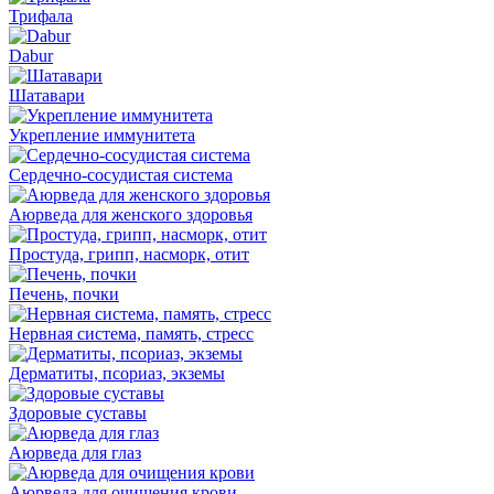
Трифала
Dabur
Шатавари
Укрепление иммунитета
Сердечно-сосудистая система
Аюрведа для женского здоровья
Простуда, грипп, насморк, отит
Печень, почки
Нервная система, память, стресс
Дерматиты, псориаз, экземы
Здоровые суставы
Аюрведа для глаз
Аюрведа для очищения крови