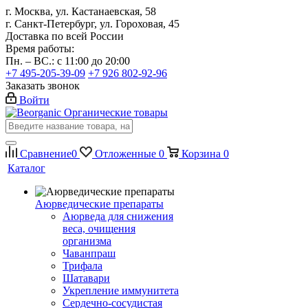
г. Москва, ул. Кастанаевская, 58
г. Санкт-Петербург, ул. Гороховая, 45
Доставка по всей России
Время работы:
Пн. – ВС.: с 11:00 до 20:00
+7 495-205-39-09
+7 926 802-92-96
Заказать звонок
Войти
Органические товары
Сравнение
0
Отложенные
0
Корзина
0
Каталог
Аюрведические препараты
Аюрведа для снижения
веса, очищения
организма
Чаванпраш
Трифала
Шатавари
Укрепление иммунитета
Сердечно-сосудистая