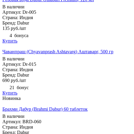
В наличии
Артикул: Dr-005
Страна: Индия
Бренд: Dabur
135
руб.
/шт
4
бонуса
Купить
Чаванпраш (Chyavanprash Ashtavarg) Аштаварг, 500 гр
В наличии
Артикул: Dr-015
Страна: Индия
Бренд: Dabur
690
руб.
/шт
21
бонус
Купить
Новинка
Брахми Дабур (Brahmi Dabur) 60 таблеток
В наличии
Артикул: BRD-060
Страна: Индия
Бренд: Dabur