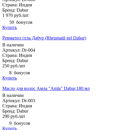
Страна: Индия
Бренд: Dabur
1 970
руб.
/шт
59
бонусов
Купить
Ревматил гель Дабур (Rheumatil gel Dabur)
В наличии
Артикул: Dr-004
Страна: Индия
Бренд: Dabur
250
руб.
/шт
8
бонусов
Купить
Масло для волос Амла "Amla" Dabur,180 мл
В наличии
Артикул: Dr-003
Страна: Индия
Бренд: Dabur
290
руб.
/шт
9
бонусов
Купить