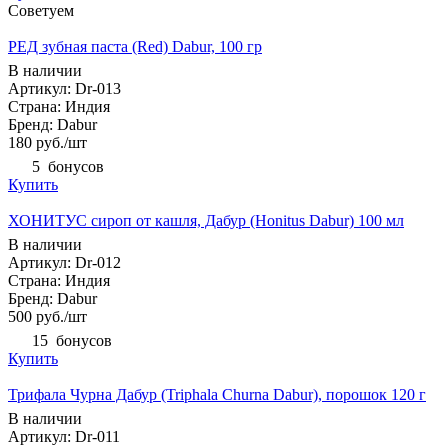
Советуем
РЕД зубная паста (Red) Dabur, 100 гр
В наличии
Артикул: Dr-013
Страна: Индия
Бренд: Dabur
180
руб.
/шт
5
бонусов
Купить
ХОНИТУС сироп от кашля, Дабур (Honitus Dabur) 100 мл
В наличии
Артикул: Dr-012
Страна: Индия
Бренд: Dabur
500
руб.
/шт
15
бонусов
Купить
Трифала Чурна Дабур (Triphala Churna Dabur), порошок 120 г
В наличии
Артикул: Dr-011