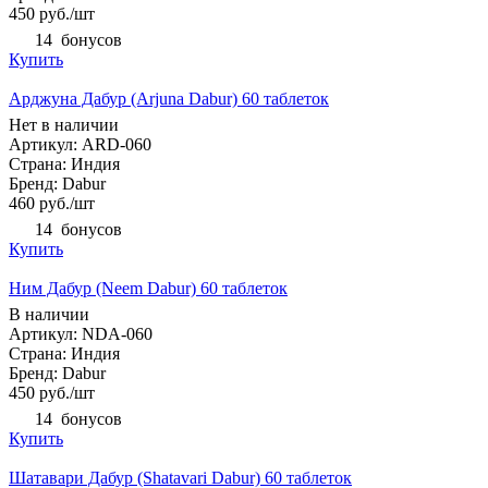
450
руб.
/шт
14
бонусов
Купить
Арджуна Дабур (Arjuna Dabur) 60 таблеток
Нет в наличии
Артикул: ARD-060
Страна: Индия
Бренд: Dabur
460
руб.
/шт
14
бонусов
Купить
Ним Дабур (Neem Dabur) 60 таблеток
В наличии
Артикул: NDA-060
Страна: Индия
Бренд: Dabur
450
руб.
/шт
14
бонусов
Купить
Шатавари Дабур (Shatavari Dabur) 60 таблеток