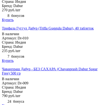
Страна: Индия
Бренд: Dabur
270
руб.
/шт
8
бонусов
Купить
Трифала Гуггул Дабур (Trifla Guggulu Dabur), 40 таблеток
В наличии
Артикул: Dr-010
Страна: Индия
Бренд: Dabur
235
руб.
/шт
7
бонусов
Купить
Чаванпраш Дабур - БЕЗ САХАРА (Chavanprash Dabur Sugar
Free) 500 гр
В наличии
Артикул: Dr-009
Страна: Индия
Бренд: Dabur
790
руб.
/шт
24
бонуса