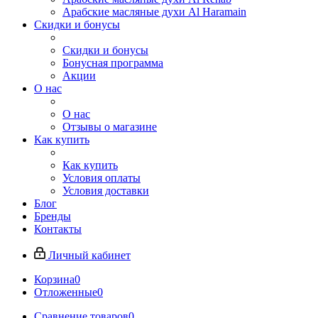
Арабские масляные духи Al Haramain
Скидки и бонусы
Скидки и бонусы
Бонусная программа
Акции
О нас
О нас
Отзывы о магазине
Как купить
Как купить
Условия оплаты
Условия доставки
Блог
Бренды
Контакты
Личный кабинет
Корзина
0
Отложенные
0
Сравнение товаров
0