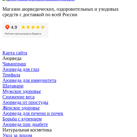
Магазин аюрведических, оздоровительных и уходовых
средств с доставкой по всей России
Карта сайта
Аюрведа
Чаванпраш
Аюрведа для глаз
Трифала
Аюрведа для иммунитета
Шатавари
Мужское здоровье
Снижение веса
Аюрведа от простуды
Женское здоровье
Аюрведа для печени и почек
Борьба с курением
Аюрведа при диабете
Натуральная косметика
Уход за лицом