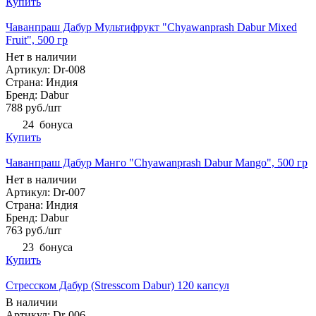
Купить
Чаванпраш Дабур Мультифрукт "Chyawanprash Dabur Mixed
Fruit", 500 гр
Нет в наличии
Артикул: Dr-008
Страна: Индия
Бренд: Dabur
788
руб.
/шт
24
бонуса
Купить
Чаванпраш Дабур Манго "Chyawanprash Dabur Mango", 500 гр
Нет в наличии
Артикул: Dr-007
Страна: Индия
Бренд: Dabur
763
руб.
/шт
23
бонуса
Купить
Стресском Дабур (Stresscom Dabur) 120 капсул
В наличии
Артикул: Dr-006