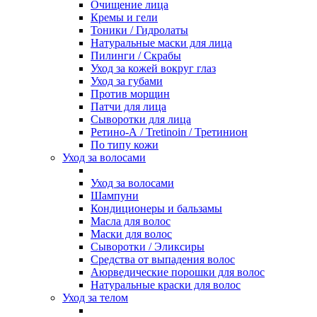
Очищение лица
Кремы и гели
Тоники / Гидролаты
Натуральные маски для лица
Пилинги / Cкрабы
Уход за кожей вокруг глаз
Уход за губами
Против морщин
Патчи для лица
Сыворотки для лица
Ретино-А / Tretinoin / Третинион
По типу кожи
Уход за волосами
Уход за волосами
Шампуни
Кондиционеры и бальзамы
Масла для волос
Маски для волос
Сыворотки / Эликсиры
Средства от выпадения волос
Аюрведические порошки для волос
Натуральные краски для волос
Уход за телом