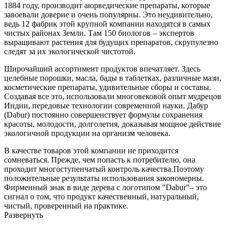
1884 году, производит аюрведические препараты, которые
завоевали доверие и очень популярны. Это неудивительно,
ведь 12 фабрик этой крупной компании находятся в самых
чистых районах Земли. Там 150 биологов – экспертов
выращивают растения для будущих препаратов, скрупулезно
следят за их экологической чистотой.
Широчайший ассортимент продуктов впечатляет. Здесь
целебные порошки, масла, бады в таблетках, различные мази,
косметические препараты, удивительные сборы и составы.
Создавая все это, использовали многовековой опыт мудрецов
Индии, передовые технологии современной науки. Дабур
(Dabur) постоянно совершенствует формулы сохранения
красоты, молодости, долголетия, доказывая мощное действие
экологичной продукции на организм человека.
В качестве товаров этой компании не приходится
сомневаться. Прежде, чем попасть к потребителю, она
проходит многоступенчатый контроль качества.Поэтому
положительные результаты использования закономерны.
Фирменный знак в виде дерева с логотипом "Dabur"– это
сигнал о том, что продукт качественный, натуральный,
чистый, проверенный на практике.
Развернуть