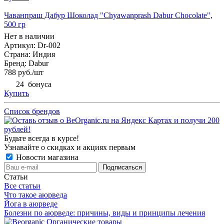
Чаванпраш Дабур Шоколад "Chyawanprash Dabur Chocolate",
500 гр
Нет в наличии
Артикул: Dr-002
Страна: Индия
Бренд: Dabur
788
руб.
/шт
24
бонуса
Купить
Список брендов
Будьте всегда в курсе!
Узнавайте о скидках и акциях первым
Новости магазина
Статьи
Все статьи
Что такое аюрведа
Йога в аюрведе
Болезни по аюрведе: причины, виды и принципы лечения
Органические товары