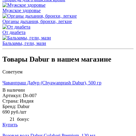
Мужское здоровье
Органы дыхания, бронхи, легкие
От диабета
Бальзамы, гели, мази
Товары Dabur в нашем магазине
Советуем
Чаванпраш Дабур (Chyawanprash Dabur), 500 гр
В наличии
Артикул: Dr-007
Страна: Индия
Бренд: Dabur
690
руб.
/шт
21
бонус
Купить
Розовая вода Dabur Gulabari Premium, 120 мл