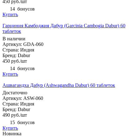
450
руб.
/шт
14
бонусов
Купить
Гарциния Камбоджия Дабур (Garcinia Cambogia Dabur) 60
таблеток
В наличии
Артикул: GDA-060
Страна: Индия
Бренд: Dabur
450
руб.
/шт
14
бонусов
Купить
Ашвагандха Дабур (Ashwagandha Dabur) 60 таблеток
Достаточно
Артикул: ASW-060
Страна: Индия
Бренд: Dabur
490
руб.
/шт
15
бонусов
Купить
Новинка