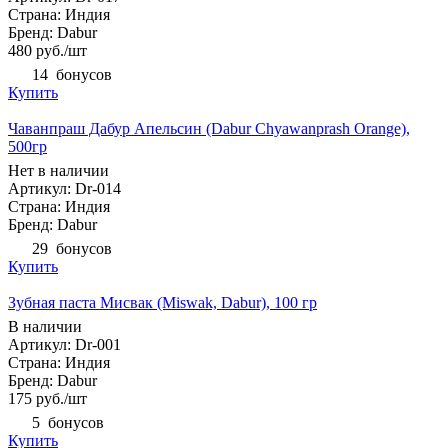
Страна: Индия
Бренд: Dabur
480
руб.
/шт
14
бонусов
Купить
Чаванпраш Дабур Апельсин (Dabur Chyawanprash Orange),
500гр
Нет в наличии
Артикул: Dr-014
Страна: Индия
Бренд: Dabur
29
бонусов
Купить
Зубная паста Мисвак (Miswak, Dabur), 100 гр
В наличии
Артикул: Dr-001
Страна: Индия
Бренд: Dabur
175
руб.
/шт
5
бонусов
Купить