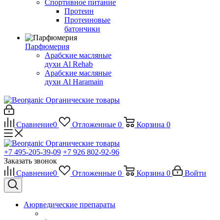
Спортивное питание
Протеин
Протеиновые
батончики
Парфюмерия
Арабские масляные
духи Al Rehab
Арабские масляные
духи Al Haramain
Органические товары
Сравнение
0
Отложенные
0
Корзина
0
Органические товары
+7 495-205-39-09
+7 926 802-92-96
Заказать звонок
Сравнение
0
Отложенные
0
Корзина
0
Войти
Аюрведические препараты