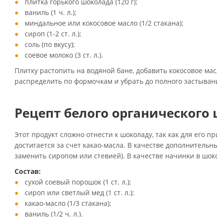
плитка горького шоколада (120 г);
ваниль (1 ч. л.);
миндальное или кокосовое масло (1/2 стакана);
сироп (1-2 ст. л.);
соль (по вкусу);
соевое молоко (3 ст. л.).
Плитку растопить на водяной бане, добавить кокосовое ма
распределить по формочкам и убрать до полного застыван
Рецепт белого органического
Этот продукт сложно отнести к шоколаду, так как для его 
достигается за счет какао-масла. В качестве дополнительн
заменить сиропом или стевией). В качестве начинки в шок
Состав:
сухой соевый порошок (1 ст. л.);
сироп или светлый мед (1 ст. л.);
какао-масло (1/3 стакана);
ваниль (1/2 ч. л.).