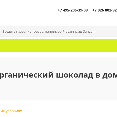
+7 495-205-39-09
+7 926 802-92
органический шоколад в д