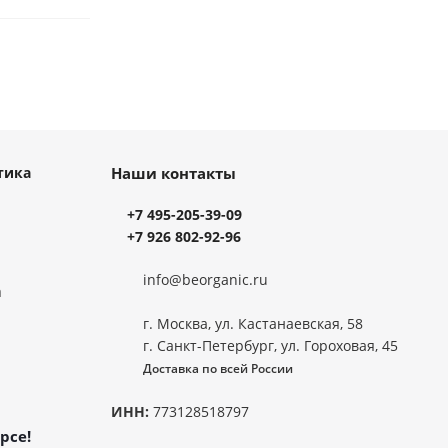
тика
Наши контакты
+7 495-205-39-09
+7 926 802-92-96
info@beorganic.ru
а
г. Москва, ул. Кастанаевская, 58
г. Санкт-Петербург, ул. Гороховая, 45
Доставка по всей России
ИНН:
773128518797
рсе!