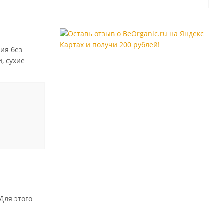
ия без
, сухие
Для этого