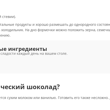
й стевии).
стальные продукты и хорошо размешать до однородного состоян
 холодильник. На дно формочки можно положить зерна, семечки
лению.
ные ингредиенты
сладости каждый день на вашем столе.
ический шоколад?
тся сухим молоком или ванилью. Готовить его также несложно. 