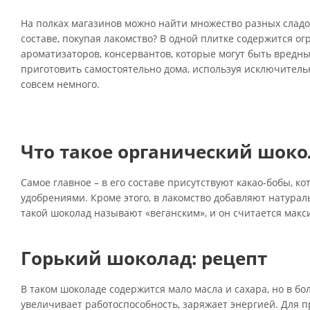
На полках магазинов можно найти множество разных сладос
составе, покупая лакомство? В одной плитке содержится ог
ароматизаторов, консервантов, которые могут быть вредны
приготовить самостоятельно дома, используя исключитель
совсем немного.
Что такое органический шоко
Самое главное – в его составе присутствуют какао-бобы, 
удобрениями. Кроме этого, в лакомство добавляют натураль
такой шоколад называют «веганским», и он считается мак
Горький шоколад: рецепт
В таком шоколаде содержится мало масла и сахара, но в б
увеличивает работоспособность, заряжает энергией. Для п