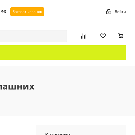
-96
Войти
Заказать звонок
омашних
Категории