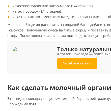
кокосовое масло или какао-масло (1/4 стакана);
какао-порошок (1/4 стакана);
2-3 ст. л. сахарозаменителя (мед, сироп агавы или насто
Масло необходимо растопить на водяной бане, добавить о
комочков. Полученную смесь вылить в форму и поставить в
ягоды. После полного застывания шоколад готов к употреб
Только натураль
Каталог шоколада — полезные 
Перейти в каталог
Как сделать молочный орган
Этот вид шоколада слаще, чем темный. Горечь нейтрализуе
необходимо взять: