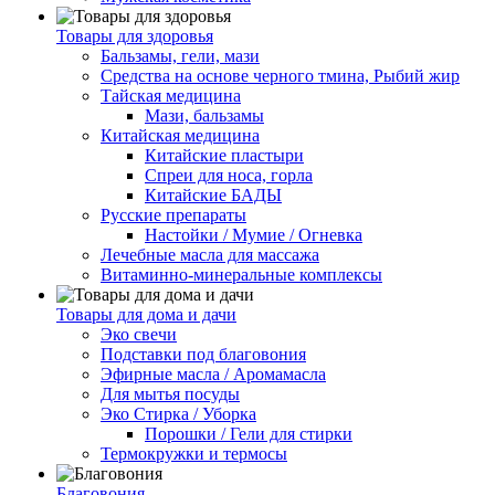
Товары для здоровья
Бальзамы, гели, мази
Средства на основе черного тмина, Рыбий жир
Тайская медицина
Мази, бальзамы
Китайская медицина
Китайские пластыри
Спреи для носа, горла
Китайские БАДЫ
Русские препараты
Настойки / Мумие / Огневка
Лечебные масла для массажа
Витаминно-минеральные комплексы
Товары для дома и дачи
Эко свечи
Подставки под благовония
Эфирные масла / Аромамасла
Для мытья посуды
Эко Стирка / Уборка
Порошки / Гели для стирки
Термокружки и термосы
Благовония