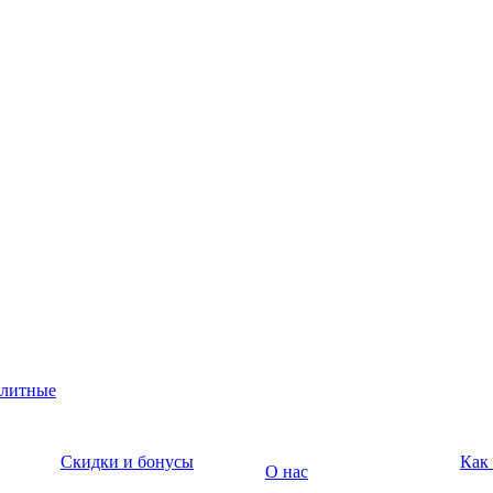
юлитные
Скидки и бонусы
Как
О нас