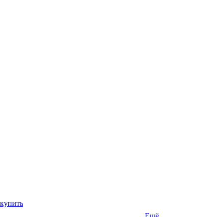
 купить
Ещё