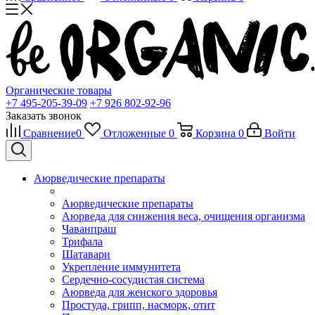
Органические товары
+7 495-205-39-09
+7 926 802-92-96
Заказать звонок
Сравнение
0
Отложенные
0
Корзина
0
Войти
Аюрведические препараты
Аюрведические препараты
Аюрведа для снижения веса, очищения организма
Чаванпраш
Трифала
Шатавари
Укрепление иммунитета
Сердечно-сосудистая система
Аюрведа для женского здоровья
Простуда, грипп, насморк, отит