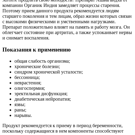
компании Органик Индия замедляет процессы старения.
Поэтому прием данного продукта рекомендуется людям
старшего поколения и тем лицам, образ жизни которых связан
с высокими физическими и умственными нагрузками.
Препарат положительно влияет на память и работу мозга. Он
облегчает состояние при артритах, а также успокаивает нервы
и снимает воспаления.
Показания к применению
общая слабость организма;
хронические болезни;
синдром хронической усталости;
бессонница;
неврастения;
олигоспермия;
эректильная дисфункция;
диабетическая нейропатия;
язвы;
раны;
нарывы.
Продукт рекомендуется к приему в период беременности,
поскольку содержащиеся в нем компоненты способствуют