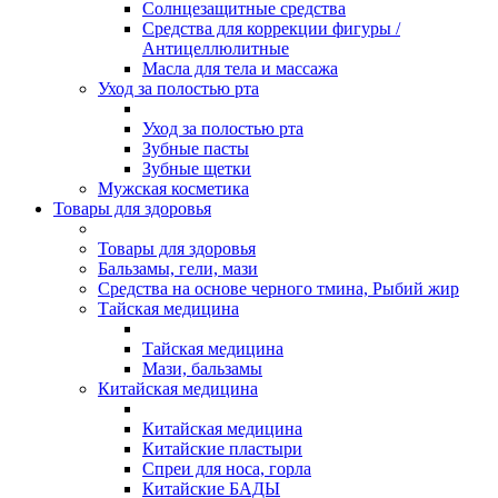
Солнцезащитные средства
Средства для коррекции фигуры /
Антицеллюлитные
Масла для тела и массажа
Уход за полостью рта
Уход за полостью рта
Зубные пасты
Зубные щетки
Мужская косметика
Товары для здоровья
Товары для здоровья
Бальзамы, гели, мази
Средства на основе черного тмина, Рыбий жир
Тайская медицина
Тайская медицина
Мази, бальзамы
Китайская медицина
Китайская медицина
Китайские пластыри
Спреи для носа, горла
Китайские БАДЫ