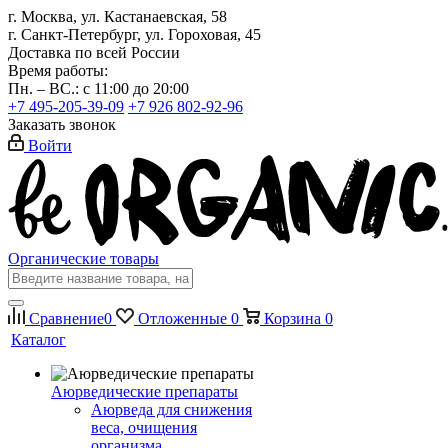
г. Москва, ул. Кастанаевская, 58
г. Санкт-Петербург, ул. Гороховая, 45
Доставка по всей России
Время работы:
Пн. – ВС.: с 11:00 до 20:00
+7 495-205-39-09
+7 926 802-92-96
Заказать звонок
Войти
Органические товары
Сравнение
0
Отложенные
0
Корзина
0
Каталог
Аюрведические препараты
Аюрведа для снижения
веса, очищения
организма