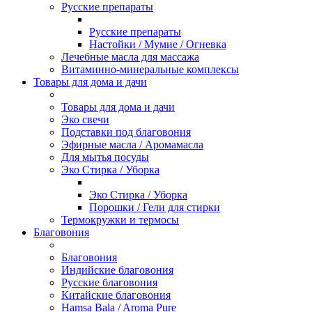
Русские препараты
Русские препараты
Настойки / Мумие / Огневка
Лечебные масла для массажа
Витаминно-минеральные комплексы
Товары для дома и дачи
Товары для дома и дачи
Эко свечи
Подставки под благовония
Эфирные масла / Аромамасла
Для мытья посуды
Эко Стирка / Уборка
Эко Стирка / Уборка
Порошки / Гели для стирки
Термокружки и термосы
Благовония
Благовония
Индийские благовония
Русские благовония
Китайские благовония
Hamsa Bala / Aroma Pure