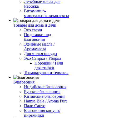
Лечебные масла для
массажа
Витаминно-
минеральные комплексы
Товары для дома и дачи
Эко свечи
Подставки под
благовония
Эфирные масла /
Аромамасла
Для мытья посуды
Эко Стирка / Уборка
Порошки / Гели
для стирки
Термокружки и термосы
Благовония
Индийские благовония
Русские благовония
Китайские благовония
Hamsa Bala / Aroma Pure
Пало Санто
Благовония конусы/
пирамидки