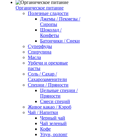
Органическое питание
Полезные сладости
Джемы / Пекмезы /
Сиропы
Шоколад /
Конфеты
Батончики / Снеки
Суперфуды
Спирулина
Масла
Урбечи и ореховые
пасты
Соль / Сахар /
Сахарозаменители
Специи / Пряности
Цельные специи /
Пряности
Смеси специй
Живое какао / Кэроб
Чай / Напитки
Черный чай
Чай зеленый
Кофе
Улун, оолонг