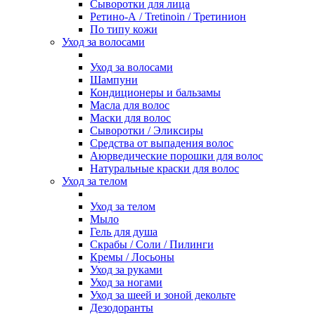
Сыворотки для лица
Ретино-А / Tretinoin / Третинион
По типу кожи
Уход за волосами
Уход за волосами
Шампуни
Кондиционеры и бальзамы
Масла для волос
Маски для волос
Сыворотки / Эликсиры
Средства от выпадения волос
Аюрведические порошки для волос
Натуральные краски для волос
Уход за телом
Уход за телом
Мыло
Гель для душа
Скрабы / Соли / Пилинги
Кремы / Лосьоны
Уход за руками
Уход за ногами
Уход за шеей и зоной декольте
Дезодоранты