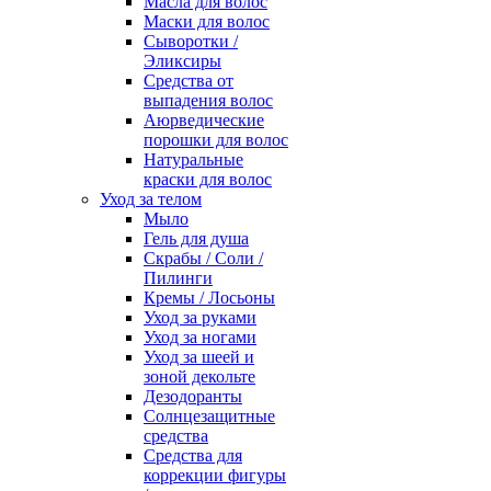
Масла для волос
Маски для волос
Сыворотки /
Эликсиры
Средства от
выпадения волос
Аюрведические
порошки для волос
Натуральные
краски для волос
Уход за телом
Мыло
Гель для душа
Скрабы / Соли /
Пилинги
Кремы / Лосьоны
Уход за руками
Уход за ногами
Уход за шеей и
зоной декольте
Дезодоранты
Солнцезащитные
средства
Средства для
коррекции фигуры