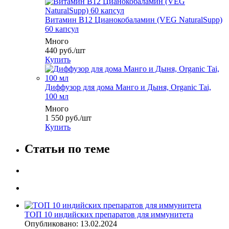
Витамин В12 Цианокобаламин (VEG NaturalSupp)
60 капсул
Много
440
руб.
/шт
Купить
Диффузор для дома Манго и Дыня, Organic Tai,
100 мл
Много
1 550
руб.
/шт
Купить
Статьи по теме
ТОП 10 индийских препаратов для иммунитета
Опубликовано: 13.02.2024