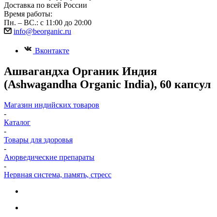
Доставка по всей России
Время работы:
Пн. – ВС.: с 11:00 до 20:00
info@beorganic.ru
Вконтакте
Ашвагандха Органик Индия
(Ashwagandha Organic India), 60 капсул
Магазин индийских товаров
-
Каталог
-
Товары для здоровья
-
Аюрведические препараты
-
Нервная система, память, стресс