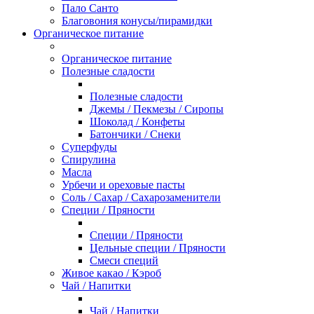
Пало Санто
Благовония конусы/пирамидки
Органическое питание
Органическое питание
Полезные сладости
Полезные сладости
Джемы / Пекмезы / Сиропы
Шоколад / Конфеты
Батончики / Снеки
Суперфуды
Спирулина
Масла
Урбечи и ореховые пасты
Соль / Сахар / Сахарозаменители
Специи / Пряности
Специи / Пряности
Цельные специи / Пряности
Смеси специй
Живое какао / Кэроб
Чай / Напитки
Чай / Напитки