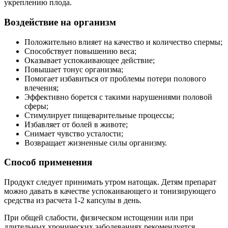
укреплению плода.
Воздействие на организм
Положительно влияет на качество и количество спермы;
Способствует повышению веса;
Оказывает успокаивающее действие;
Повышает тонус организма;
Помогает избавиться от проблемы потери полового
влечения;
Эффективно борется с такими нарушениями половой
сферы;
Стимулирует пищеварительные процессы;
Избавляет от болей в животе;
Снимает чувство усталости;
Возвращает жизненные силы организму.
Способ применения
Продукт следует принимать утром натощак. Детям препарат
можно давать в качестве успокаивающего и тонизирующего
средства из расчета 1-2 капсулы в день.
При общей слабости, физическом истощении или при
длительных хронических заболеваниях рекомендуется